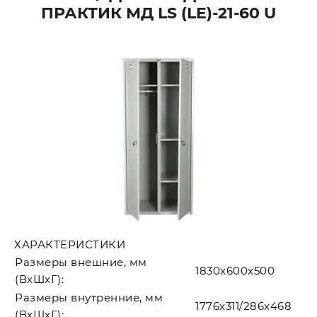
ПРАКТИК МД LS (LE)-21-60 U
ХАРАКТЕРИСТИКИ
Размеры внешние, мм
1830x600x500
(ВхШхГ):
Размеры внутренние, мм
1776x311/286x468
(ВхШхГ):