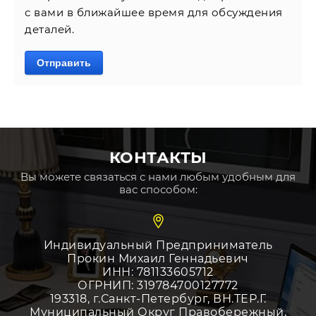
с вами в ближайшее время для обсуждения
деталей.
Отправить
КОНТАКТЫ
Вы можете связаться с нами любым удобным для
вас способом:
Индивидуальный Предприниматель
Прокин Михаил Геннадьевич
ИНН: 781133605712
ОГРНИП: 319784700127772
193318, г.Санкт-Петербург, ВН.ТЕР.Г.
Муниципальный Округ Правобережный,